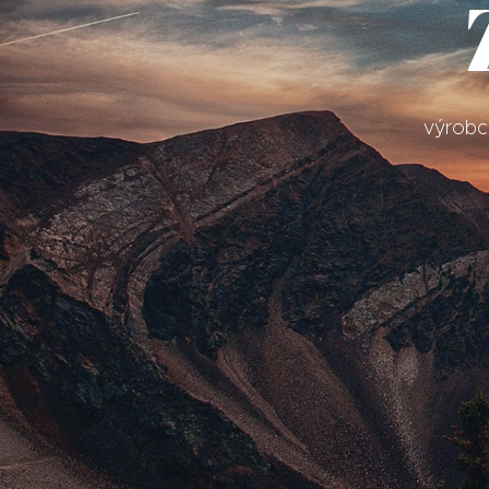
výrobce