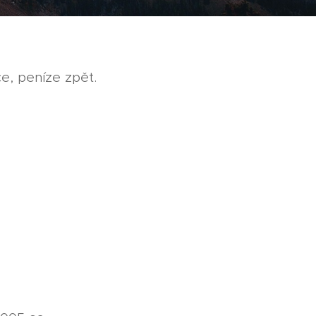
ce, peníze zpět.